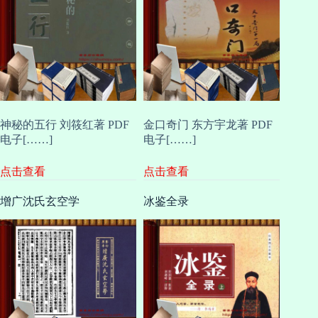
神秘的五行 刘筱红著 PDF
金口奇门 东方宇龙著 PDF
电子[……]
电子[……]
点击查看
点击查看
增广沈氏玄空学
冰鉴全录