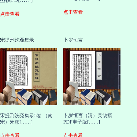
点击查看
点击查看
宋提刑洗冤集录
卜岁恒言
宋提刑洗冤集录5卷 （南
卜岁恒言（清）吴鹄撰
宋）宋慈[……]
PDF电子版[……]
点击查看
点击查看