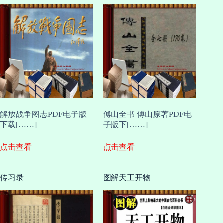
解放战争图志PDF电子版
傅山全书 傅山原著PDF电
下载[……]
子版下[……]
点击查看
点击查看
传习录
图解天工开物