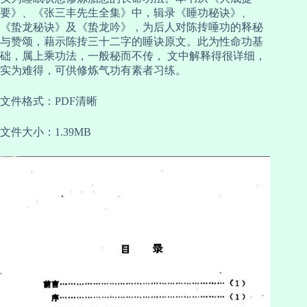
要》、《张三丰先生全集》中，辑录《睡功秘诀》、
《蛰龙秘诀》及《蛰龙吟》，为后人对陈抟唾功的释秘
与赞颂，藉示陈抟三十二字的睡诀原文。此为性命功基
础，属上乘功法，一般秘而不传， 文中解释得很详细，
实为难得，可供修炼气功有素者习练。
文件格式：PDF清晰
文件大小：1.39MB