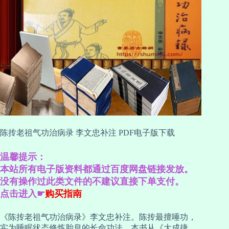
陈抟老祖气功治病录 李文忠补注 PDF电子版下载
温馨提示：
本站所有电子版资料都通过百度网盘链接发放。
没有操作过此类文件的不建议直接下单支付。
点击进入☛
购买指南
《陈抟老祖气功治病录》李文忠补注。陈抟最擅唾功，
实为睡眠状态修炼胎息的长命功法。本书从《大成捷