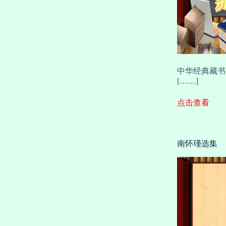
中华经典藏书
[……]
点击查看
南怀瑾选集