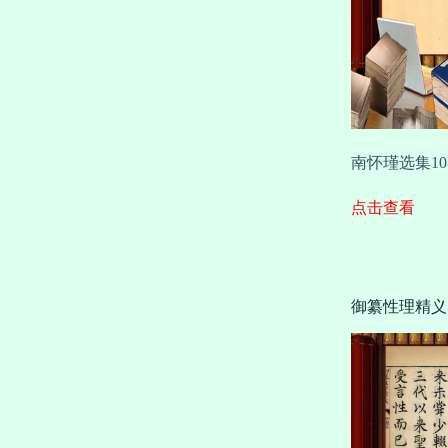
南怀瑾选集10
点击查看
御纂性理精义