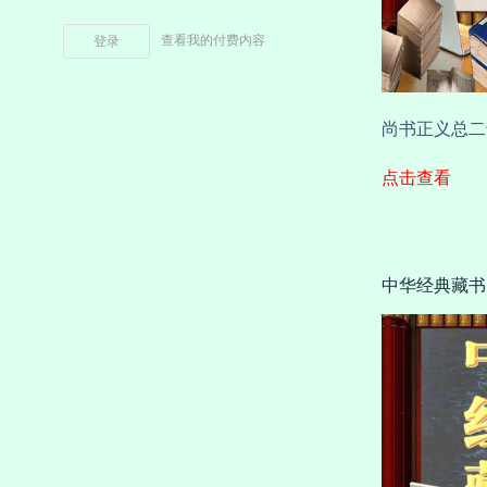
查看我的付费内容
登录
尚书正义总二十
点击查看
中华经典藏书