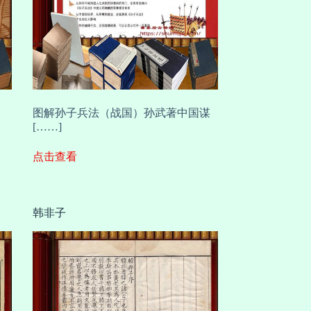
图解孙子兵法（战国）孙武著中国谋
[……]
点击查看
韩非子