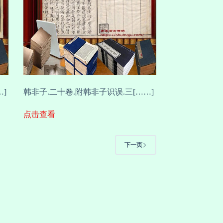
]
韩非子.二十卷.附韩非子识误.三[……]
点击查看
下一页