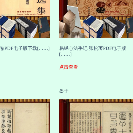
卷PDF电子版下载[……]
易经心法手记 张松著PDF电子版
[……]
点击查看
墨子