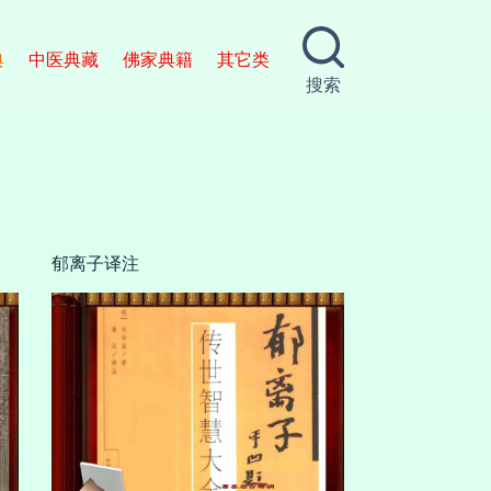
典
中医典藏
佛家典籍
其它类
搜索
郁离子译注