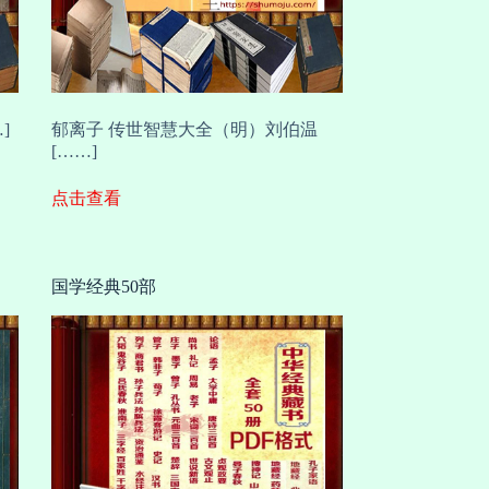
]
郁离子 传世智慧大全（明）刘伯温
[……]
点击查看
国学经典50部