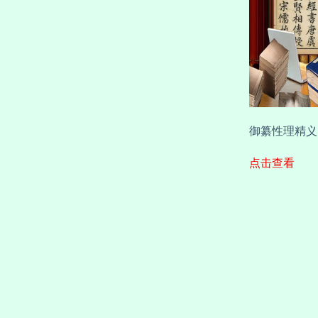
御纂性理精义.
点击查看