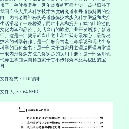
供了一种健身养生、延年益寿的可靠方法。该书填补了
我国专业人员从科学技术角度研究道家丹道修持图的空
白，为古老而神秘的丹道修炼技术步入科学殿堂和大众
生活搭起了一座桥梁，同时丰富和提升了武当山旅游的
文化内涵和品位，为武当山的旅游产业开发增添了新途
径。这是一部揭示武当山道士养生延寿最核心，最隐秘
技术的科学著作；是一部融合古老性命学说和现代生命
科学的百科全书；是一部关于道家丹道理法原理与掌握
一般内丹修炼方法真修实炼的实用手册；是一部运用现
代养生学知识阐释道家千古不传修炼术及其秘图的宝
典。
文件格式：PDF清晰
文件大小：64.6MB