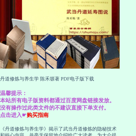
丹道修炼与养生学 陈禾塬著 PDF电子版下载
温馨提示：
本站所有电子版资料都通过百度网盘链接发放。
没有操作过此类文件的不建议直接下单支付。
点击进入☛
购买指南
《丹道修炼与养生学》揭示了武当丹道修炼的隐秘技术
和核心内容，并毫无保留地介绍给广大读者，为大众提