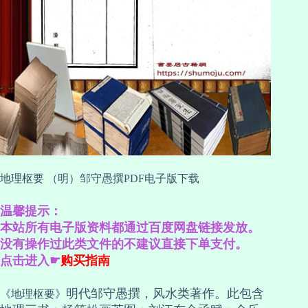
地理枢要 （明）邹守愚撰PDF电子版下载
温馨提示：
本站所有电子版资料都通过百度网盘链接发放。
没有操作过此类文件的不建议直接下单支付。
点击进入☛
购买指南
明代邹守愚撰，风水类著作。此包含
《地理枢要》