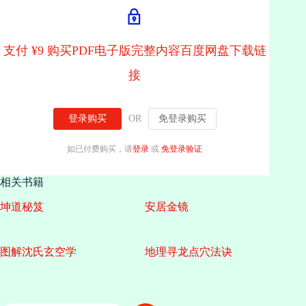
支付 ¥9 购买PDF电子版完整内容百度网盘下载链
接
登录购买
OR
免登录购买
如已付费购买，请
登录
或
免登录验证
相关书籍
坤道秘笈
安居金镜
图解沈氏玄空学
地理寻龙点穴法诀