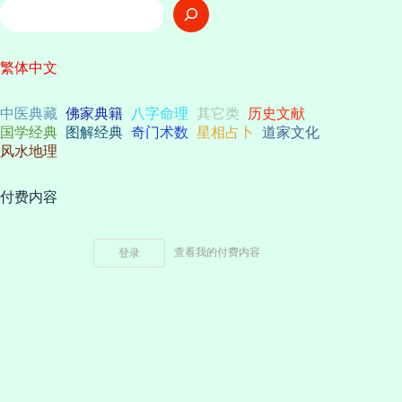
搜
索
繁体中文
中医典藏
佛家典籍
八字命理
其它类
历史文献
国学经典
图解经典
奇门术数
星相占卜
道家文化
风水地理
付费内容
查看我的付费内容
登录