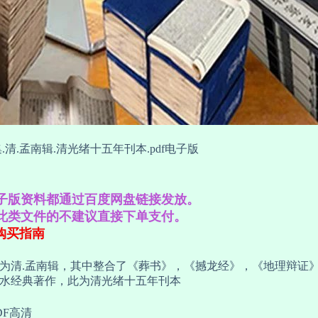
.清.孟南辑.清光绪十五年刊本.pdf电子版
子版资料都通过百度网盘链接发放。
此类文件的不建议直接下单支付。
购买指南
为清.孟南辑，其中整合了《葬书》，《撼龙经》，《地理辩证
水经典著作，此为清光绪十五年刊本
DF高清