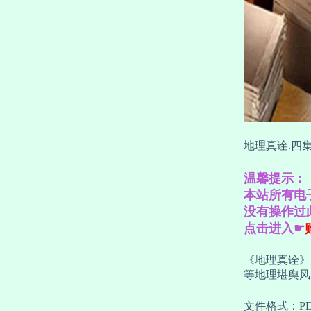
地理真诠.四集
温馨提示：
本站所有电
没有操作过
点击进入☛
《地理真诠》
等地理堪舆风
文件格式：P