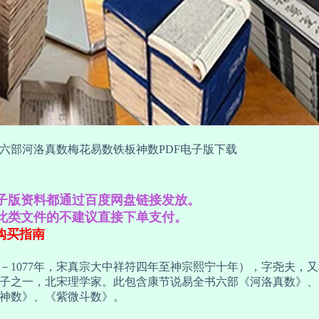
六部河洛真数梅花易数铁板神数PDF电子版下载
子版资料都通过百度网盘链接发放。
此类文件的不建议直接下单支付。
购买指南
1年－1077年，宋真宗大中祥符四年至神宗熙宁十年），字尧夫
子之一，北宋理学家。此包含康节说易全书六部《河洛真数》、
神数》、《紫微斗数》。