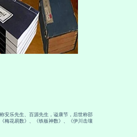
，又称安乐先生、百源先生，谥康节，后世称邵
《梅花易数》、《铁板神数》、《伊川击壤