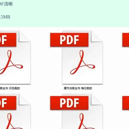
DF清晰
5MB