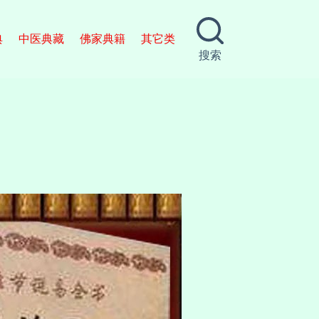
典
中医典藏
佛家典籍
其它类
搜索