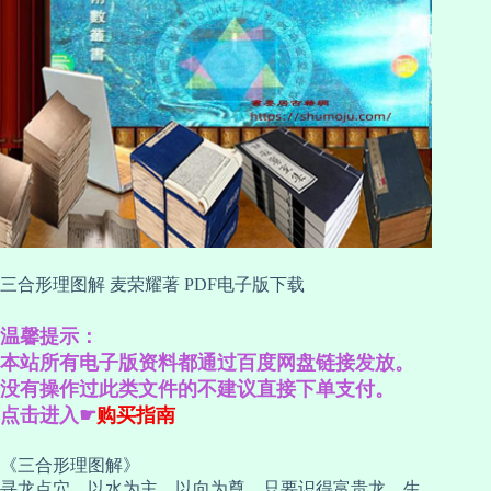
三合形理图解 麦荣耀著 PDF电子版下载
温馨提示：
本站所有电子版资料都通过百度网盘链接发放。
没有操作过此类文件的不建议直接下单支付。
点击进入☛
购买指南
《三合形理图解》
寻龙点穴，以水为主，以向为尊，只要识得富贵龙、生