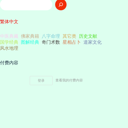
搜
索
繁体中文
中医典藏
佛家典籍
八字命理
其它类
历史文献
国学经典
图解经典
奇门术数
星相占卜
道家文化
风水地理
付费内容
查看我的付费内容
登录