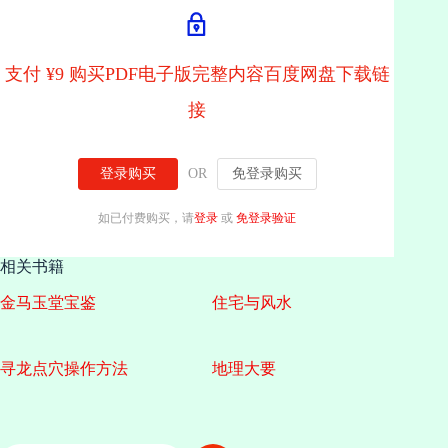
支付 ¥9 购买PDF电子版完整内容百度网盘下载链
接
登录购买
OR
免登录购买
如已付费购买，请
登录
或
免登录验证
相关书籍
金马玉堂宝鉴
住宅与风水
寻龙点穴操作方法
地理大要