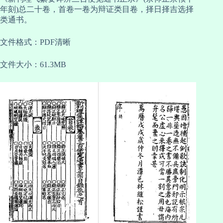
年刻)总二十卷，首卷一卷为辩证类目卷，择日择吉选择
类通书。
文件格式：PDF清晰
文件大小：61.3MB