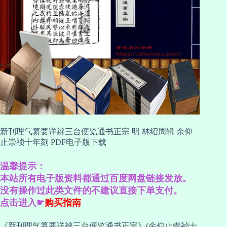
新刊理气纂要详辨三台便览通书正宗 明 林绍周辑 余仰
止崇祯十年刻 PDF电子版下载
温馨提示：
本站所有电子版资料都通过百度网盘链接发放。
没有操作过此类文件的不建议直接下单支付。
点击进入☛
购买指南
《新刊理气纂要详辨三台便览通书正宗》(余仰止崇祯十