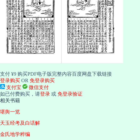
支付 ¥9 购买PDF电子版完整内容百度网盘下载链接
登录购买
OR
免登录购买
支付宝
微信支付
如已付费购买，请
登录
或
免登录验证
相关书籍
堪舆一览
天玉经考及白话解
金氏地学粹编