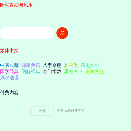
阳宅真经与风水
搜
索
繁体中文
中医典藏
佛家典籍
八字命理
其它类
历史文献
国学经典
图解经典
奇门术数
星相占卜
道家文化
风水地理
付费内容
查看我的付费内容
登录