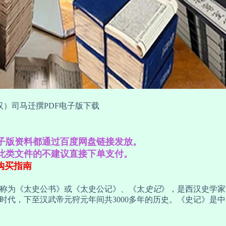
（汉）司马迁撰PDF电子版下载
子版资料都通过百度网盘链接发放。
此类文件的不建议直接下单支付。
购买指南
称为《太史公书》或《太史公记》、《太
史记
》，是西汉史学家
时代，下至汉武帝元狩元年间共3000多年的历史。《史记》是