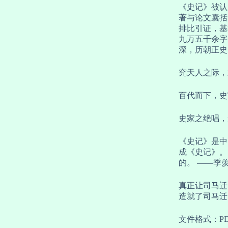
《史记》被认
著与论文囊括
排比引证，基
九万五千余字
深，历朝正史
究天人之际，
百代而下，史
史家之绝唱，
《史记》是中
成《史记》。
的。 ——季
真正让司马迁
造就了司马迁
文件格式：P