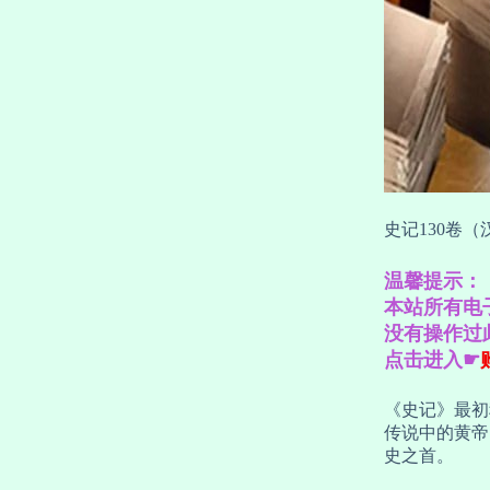
史记130卷
温馨提示：
本站所有电
没有操作过
点击进入☛
《史记》最初
传说中的黄帝
史之首。