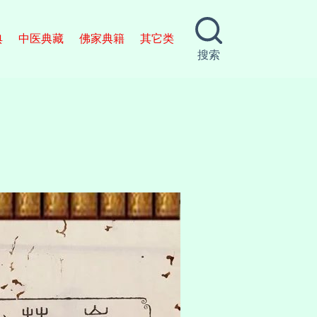
典
中医典藏
佛家典籍
其它类
搜索