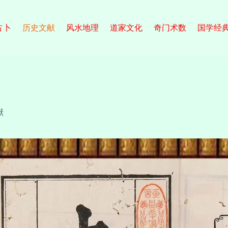
占卜
历史文献
风水地理
道家文化
奇门术数
国学经
献