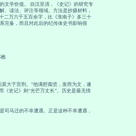
的文学价值。 自汉至清，《史记》的研究专
解、读法、评注等领域。方法是抄摄材料，
五十二万六千五百余字，比《淮南子》多三十
系完备，而且对此后的纪传体史书影响很
郑樵
垢莫大于宫刑。”他满腔孤愤，发而为文，遂
而《史记》则“光芒万丈长”。历史是最无情
是司马迁的不幸遭遇。正是这种不幸遭遇，