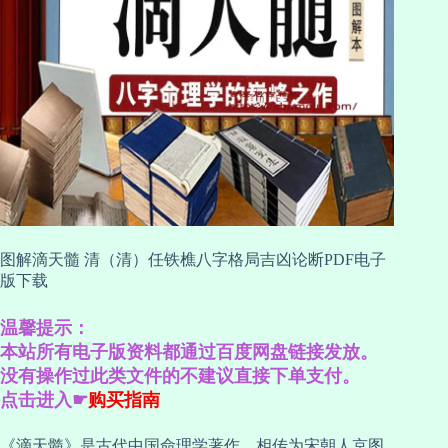
图解滴天髓 清（清）任铁樵八字格局吉凶论断PDF电子
版下载
温馨提示：
本站所有电子版资料都通过百度网盘链接发放。
没有操作过此类文件的不建议直接下单支付。
点击进入☛
购买指南
《滴天髓》是古代中国命理学著作，相传为宋朝人京图