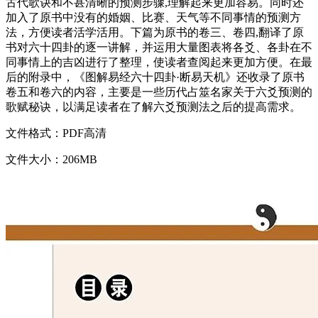
古代歌诀和不甚清晰的预测步骤,理解起来更加容易。同时还
加入了原书中没有的婚姻、比赛、天气等不同事情的预测方
法，方便读者活学活用。下篇为原书的卷三、卷四,翻译了原
书对六十四卦的逐一讲解，并运用大量图表将各爻、各卦在不
同事情上的吉凶进行了整理，使读者查阅起来更加方便。在最
后的附录中，《图解易经六十四卦·断易天机》还收录了原书
卷五和卷六的内容，主要是一些历代占筮名家关于六爻预测的
歌赋秘诀，以满足读者在了解六爻预测法之后的提高需求。
文件格式：PDF高清
文件大小：206MB