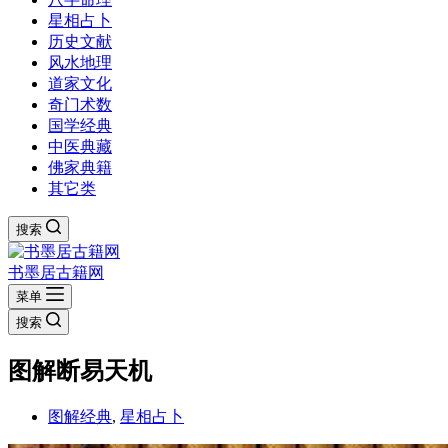
星相占卜
历史文献
风水地理
道家文化
奇门术数
国学经典
中医典藏
佛家典籍
其它类
搜索
书墨居古籍网
菜单
搜索
图解断易天机
图解经典
,
星相占卜