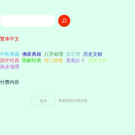
搜
索
繁体中文
中医典藏
佛家典籍
八字命理
其它类
历史文献
国学经典
图解经典
奇门术数
星相占卜
道家文化
风水地理
付费内容
查看我的付费内容
登录