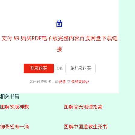
支付 ¥9 购买PDF电子版完整内容百度网盘下载链
接
登录购买
OR
免登录购买
如已付费购买，请
登录
或
免登录验证
相关书籍
图解铁版神数
图解管氏地理指蒙
御录经海一滴
图解中国道教生死书