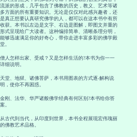
流派的形成，几乎包含了佛教的历史，教义、艺术等诸
多方面的所有重要知识。无论是仅仅对此感兴趣者，还
是真正想要认真研究佛学的人，都可以在这本书中有所
收获。本书以左边是文字、右边是图解，即图文并重的
形式呈现给广大读者。这种编排简单、清晰条理分明，
能够迅速满足你的好奇心，带你走进丰富多彩的佛学殿
堂。
僧人怎样出家、受戒？又是怎样生活的?本书为你一一
详细说明。
天堂、地狱、诸佛菩萨，本书用图表的方式逐-解构说
明，使你不再困惑。
金刚、法华、华严诸般佛学经典有何区别?本书给你答
案。
从古代到当代，从印度到世界，本书全程展现宏伟瑰丽
的佛教艺术品格。