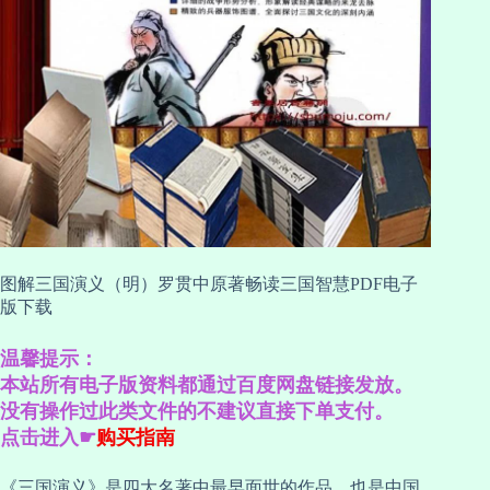
图解三国演义（明）罗贯中原著畅读三国智慧PDF电子
版下载
温馨提示：
本站所有电子版资料都通过百度网盘链接发放。
没有操作过此类文件的不建议直接下单支付。
点击进入☛
购买指南
《三国演义》是四大名著中最早面世的作品，也是中国