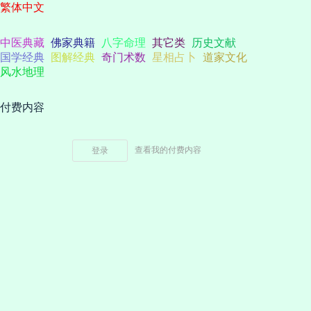
繁体中文
中医典藏
佛家典籍
八字命理
其它类
历史文献
国学经典
图解经典
奇门术数
星相占卜
道家文化
风水地理
付费内容
查看我的付费内容
登录
特别申明：本站资源均来自互联网，文件仅用于学习与研究，不得用于商业或
非法用途。 若内容涉及版权或隐私，请联系我们处理！