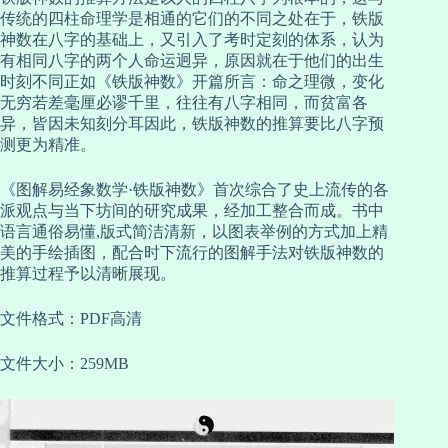
传统的四柱命理学是相通的它们的不同之处在于，铁版
神数在八字的基础上，又引入了考时定刻的体系，认为
有相同八字的两个人命运迥异，原因就在于他们的出生
时刻不同正如《铁版神数》开篇所言：命之理微，变化
无穷若差毫厘必谬千里，往往有八字相同，而贫富各
异，皆因未知刻分耳因此，铁版神数的推算要比八字预
测更为精准。
《图解易经象数学·铁版神数》首次综合了史上流传的各
派观点与当下坊间的研究成果，经加工整合而成。书中
语言通俗易懂,版式简洁清新，以图表举例的方式加上精
美的手绘插图，配合时下流行的图解手法对铁版神数的
推算过程予以清晰展现。
文件格式：PDF高清
文件大小：259MB