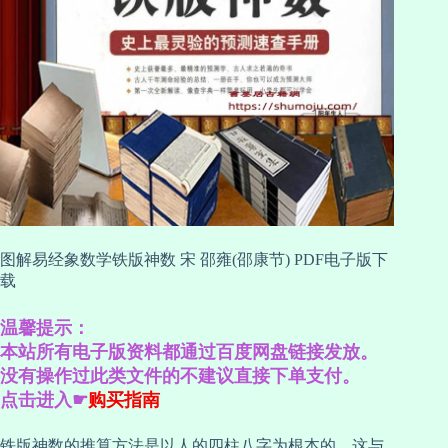
图解易经象数学铁版神数 宋 邵雍(邵康节) PDF电子版下
载
温馨提示：
本站所有电子版资料都通过百度网盘链接发放。
没有操作过此类文件的不建议直接下单支付。
点击进入☛
购买指南
铁版神数的推算方法是以人的四柱八字为根本的，这与