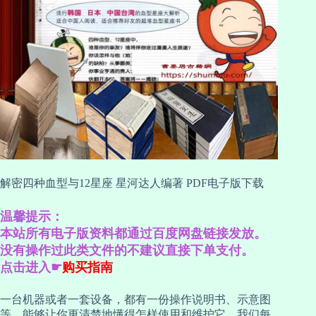
解密四种血型与12星座 星河达人编著 PDF电子版下载
温馨提示：
本站所有电子版资料都通过百度网盘链接发放。
没有操作过此类文件的不建议直接下单支付。
点击进入☛
购买指南
一台机器或者一套设备，都有一份操作说明书、示意图
等，能够让你更清楚地懂得怎样使用和维护它。我们每