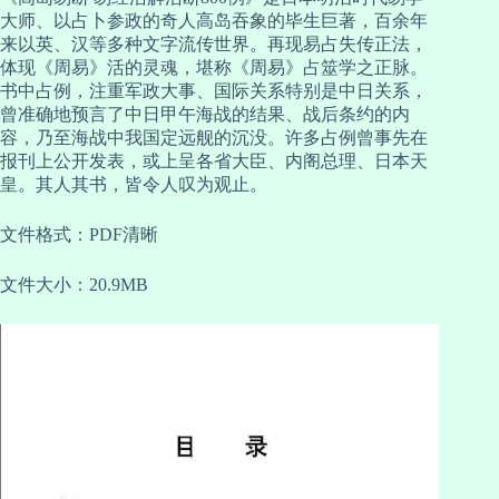
大师、以占卜参政的奇人高岛吞象的毕生巨著，百余年
来以英、汉等多种文字流传世界。再现易占失传正法，
体现《周易》活的灵魂，堪称《周易》占筮学之正脉。
书中占例，注重军政大事、国际关系特别是中日关系，
曾准确地预言了中日甲午海战的结果、战后条约的内
容，乃至海战中我国定远舰的沉没。许多占例曾事先在
报刊上公开发表，或上呈各省大臣、内阁总理、日本天
皇。其人其书，皆令人叹为观止。
文件格式：PDF清晰
文件大小：20.9MB