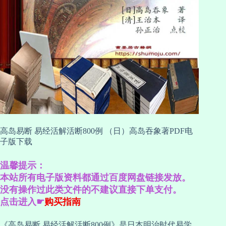
高岛易断 易经活解活断800例 （日）高岛吞象著PDF电
子版下载
温馨提示：
本站所有电子版资料都通过百度网盘链接发放。
没有操作过此类文件的不建议直接下单支付。
点击进入☛
购买指南
《高岛易断 易经活解活断800例》是日本明治时代易学