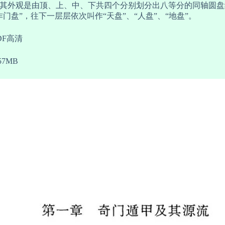
其外观是由顶、上、中、下共四个分别划分出八等分的同轴圆盘
诈门盘”，往下一层层依次叫作“天盘”、“人盘”、“地盘”。
DF高清
7MB