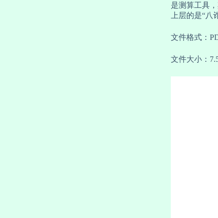
是测算工具，
上层的是“八
文件格式：P
文件大小：7.5