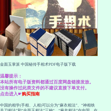
金面玉掌派 中国秘传手相术PDF电子版下载
温馨提示：
本站所有电子版资料都通过百度网盘链接发放。
没有操作过此类文件的不建议直接下单支付。
点击进入☛
购买指南
中国的相学(手相、人相)可以分为“麻衣相法”、“神相铁
关刀相法”和“金面玉相法”三种“。“麻衣相法”在中国、在