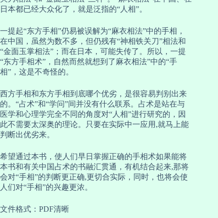
日本都已经大众化了，就是泛指的“人相”。
一提起“东方手相”仍易被误解为“麻衣相法”中的手相，
在中国，虽然为数不多，但仍残有“神相铁关刀”相法和
“金面玉掌相法”；而在日本，可能失传了。所以，一提
“东方手相术”，自然而然就想到了麻衣相法”中的“手
相”，这是不奇怪的。
西方手相和东方手相到底哪个优劣，是很容易判别出来
的。“占术”和“学问”间并没有什么联系。占术是站在与
医学和心理学完全不同的角度对“人相”进行研究的，因
此不需要太深奥的理论。只要在实际中一应用,就马上能
判断出优劣来。
希望通过本书，使人们早日掌握正确的手相术如果能将
本书和有关中国占术的书融汇贯通，有机结合起来,那将
会对“手相”的判断更正确,更切合实际，同时，也将会使
人们对“手相”的兴趣更浓。
文件格式：PDF清晰