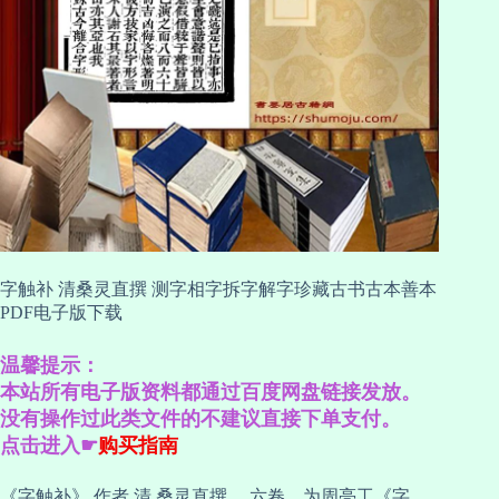
字触补 清桑灵直撰 测字相字拆字解字珍藏古书古本善本
PDF电子版下载
温馨提示：
本站所有电子版资料都通过百度网盘链接发放。
没有操作过此类文件的不建议直接下单支付。
点击进入☛
购买指南
《字触补》 作者 清 桑灵直撰， 六卷。为周亮工《字